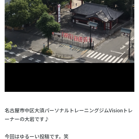
名古屋市中区大須パーソナルトレーニングジムVisionトレ
ーナーの大岩です♪
今回はゆるーい投稿です。笑