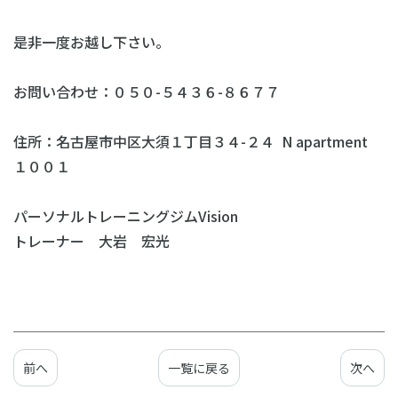
是非一度お越し下さい。
お問い合わせ：０５０-５４３６-８６７７
住所：名古屋市中区大須１丁目３４-２４ N apartment
１００１
パーソナルトレーニングジムVision
トレーナー 大岩 宏光
前へ
一覧に戻る
次へ