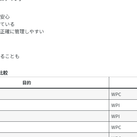
も安心
いている
を正確に管理しやすい
ぎることも
比較
目的
WPC
WPI
WPI
WPC