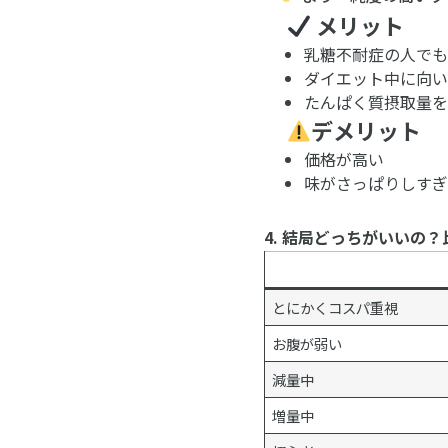
メリット
乳糖不耐症の人で
ダイエット中に向
たんぱく質摂取量
デメリット
価格が高い
味がさっぱりしす
4. 結局どっちがいいの？
とにかくコスパ重視
お腹が弱い
減量中
増量中