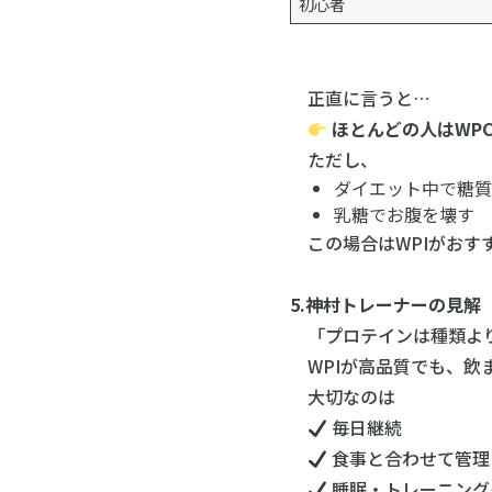
初心者
正直に言うと…
ほとんどの人はWP
ただし、
ダイエット中で糖
乳糖でお腹を壊す
この場合はWPIがおす
5.神村トレーナーの見解
「プロテインは種類より
WPIが高品質でも、飲
大切なのは
毎日継続
食事と合わせて管理
睡眠・トレーニング