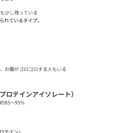
も少し残っている
られているタイプ。
め、お腹がゴロゴロする人もいる
イプロテインアイソレート）
85〜95％
ロテイン」