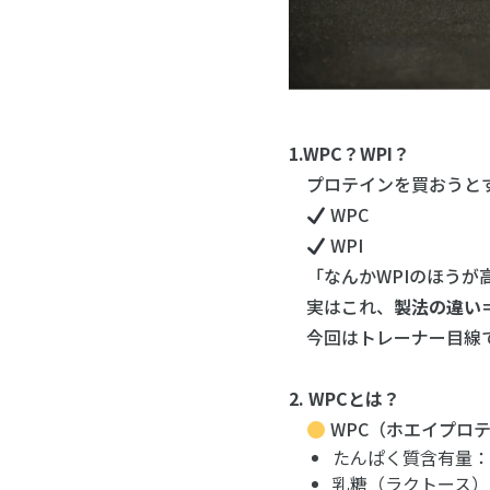
1.WPC？WPI？
プロテインを買おうと
WPC
WPI
「なんかWPIのほうが
実はこれ、
製法の違い
今回はトレーナー目線で
2. WPCとは？
WPC（ホエイプロ
たんぱく質含有量：約
乳糖（ラクトース）