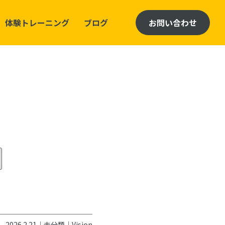
体験トレーニング
ブログ
お問い合わせ
2026.2.21｜
未分類
｜
Vision