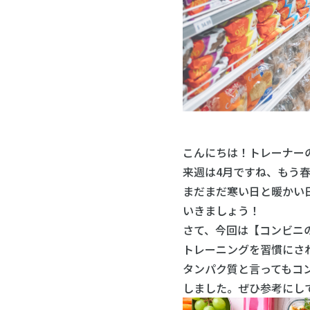
こんにちは！トレーナー
来週は4月ですね、もう
まだまだ寒い日と暖かい
いきましょう！
さて、今回は【コンビニ
トレーニングを習慣にさ
タンパク質と言ってもコ
しました。ぜひ参考にし