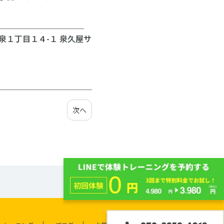
＿＿＿＿＿＿＿＿＿＿＿
泉１丁目１４-１ 泉久屋サ
次へ