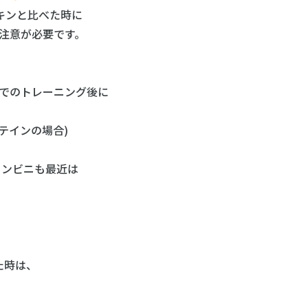
キンと比べた時に
注意が必要です。
nでのトレーニング後に
テインの場合)
コンビニも最近は
た時は、