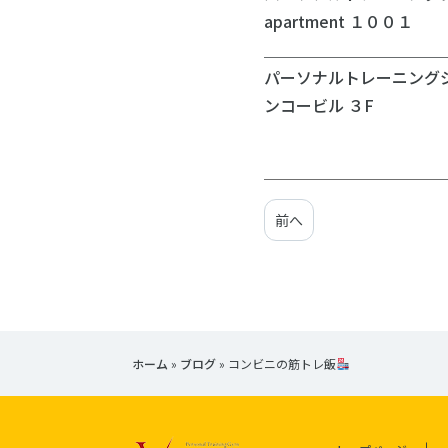
apartment １００１
＿＿＿＿＿＿＿＿＿＿＿
パーソナルトレーニングジ
ンコービル ３F
前へ
ホーム
»
ブログ
»
コンビニの筋トレ飯