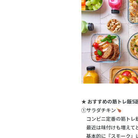
★ おすすめの筋トレ飯
①サラダチキン
コンビニ定番の筋トレ
最近は味付けも増えてど
基本的に『スモーク』は