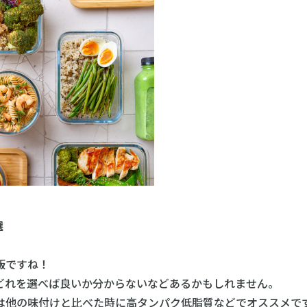
5選
飯ですね！
れを選べば良いか分からないなどあるかもしれません。
他の味付けと比べた時に高タンパク低脂質などでオススメで