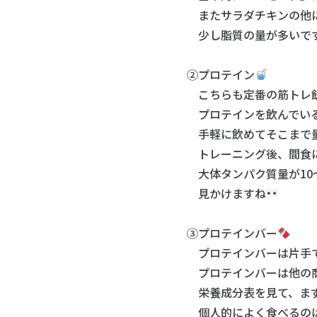
またサラダチキンの他に
少し脂質の量が多いです
②プロテイン
こちらも定番の筋トレ飯(
プロテインを飲んでいる
手軽に飲めてそこまで量
トレーニング後、間食に
大体タンパク質量が10〜
見かけますね
③プロテインバー
プロテインバーは片手で
プロテインバーは他の商
栄養成分表を見て、まず
個人的によく食べるのは