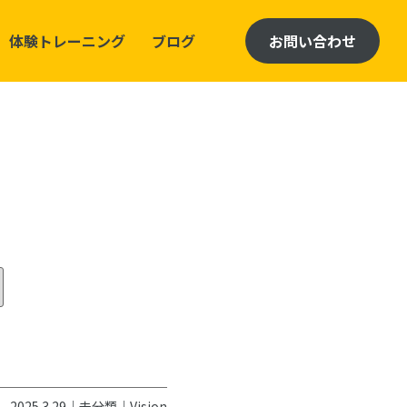
体験トレーニング
ブログ
お問い合わせ
2025.3.29｜
未分類
｜
Vision