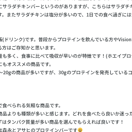
サラダチキンバーというのがありますが、こちらはサラダチ
。またサラダチキンは塩分が多いので、1日での食べ過ぎには
ドリンク)です。普段からプロテインを飲んでいる方やVisio
方はご存知かと思います。
も多く、食事に比べて吸収が早いのが特徴です！(ホエイプロ
もオススメの商品です。
20gの商品が多いですが、30gのプロテインを発売している
食べられる気軽な商品です。
品よりも種類が多いと感じます。どれを食べたら良いか迷っ
はタンパク質量が多い商品を選んでもらえれば良いです！
森永とアサヒのプロテインバーです