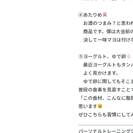
④あたりめ
お酒のつまみ？と思われ
商品です。僕は大会前の
決して一味マヨは付け
⑤ヨーグルト、ゆで卵
最近ヨーグルトもタンパク
よく見かけます。
ゆで卵に関してもそこま
普段の食事を見直すこと
「この食材、こんなに脂
思います
ぜひこちらも習慣にして
＿＿＿＿＿＿＿＿＿＿＿
パーソナルトレーニングジム