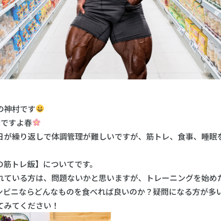
の神村です
春ですよ春
日が繰り返しで体調管理が難しいですが、筋トレ、食事、睡眠
の筋トレ飯】についてです。
れている方は、問題ないかと思いますが、トレーニングを始め
ンビニならどんなものを食べれば良いのか？疑問になる方が多
てみてください！