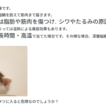
線です。
組織を超えて筋肉まで届きます。
は脂肪や筋肉を傷つけ
シワやたるみの原
、
よっては温熱による美容効果もあります。
長時間・高温
で当てた場合です。その様な場合、深層組
。
タツに入ると危険なのでしょうか？