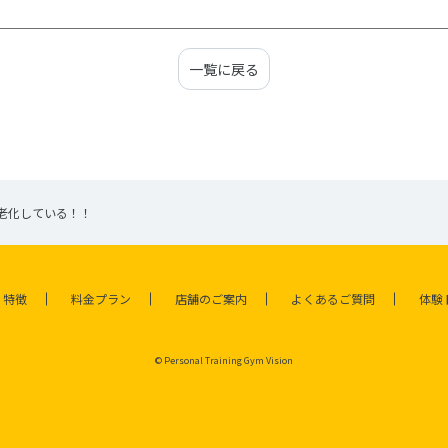
一覧に戻る
老化している！！
特徴
料金プラン
店舗のご案内
よくあるご質問
体験
© Personal Training Gym Vision