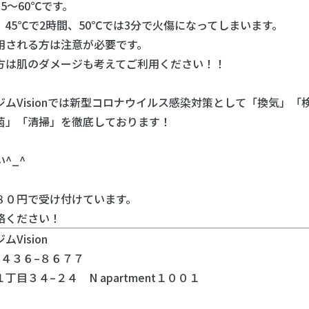
5〜60℃です。
45℃で2時間、50℃では3分で火傷になってしまいます。
用される方は注意が必要です。
方は肌のダメージも考えてご利用ください！！
ムVisionでは新型コロナウイルス感染対策として「換気」
菌」「清掃」を徹底しております！
^_^
８０円で受け付けています。
絡ください！
Vision
４３６–８６７７
目３４–２４ N apartment１００１