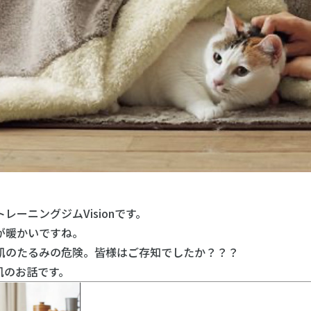
ーニングジムVisionです。
が暖かいですね。
肌のたるみの危険。皆様はご存知でしたか？？？
肌のお話です。