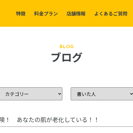
特徴
料金プラン
店舗情報
よくあるご質問
BLOG
ブログ
険！ あなたの肌が老化している！！