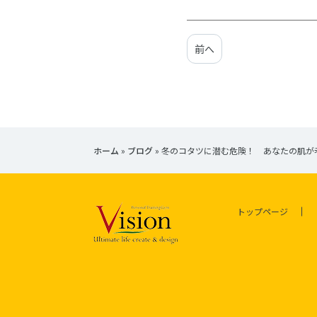
前へ
ホーム
»
ブログ
»
冬のコタツに潜む危険！ あなたの肌が
トップページ