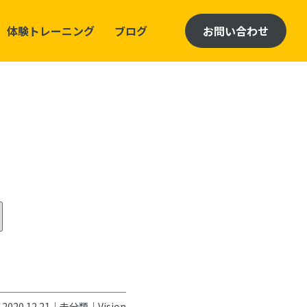
体験トレーニング
ブログ
お問い合わせ
2020.12.21｜
未分類
｜
Vision