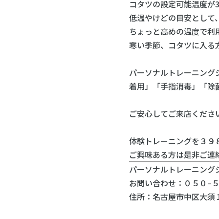
コタツの設定可能温度が3
低温やけどの目安として、
ちょっと高めの温度で利
寒い季節、コタツに入る
パーソナルトレーニングジ
着用」「手指消毒」「除
ご安心してご来店ください
体験トレーニングを３９
ご興味ある方は是非ご連
パーソナルトレーニングジム
お問い合わせ：０５０–５
住所：名古屋市中区大須１丁