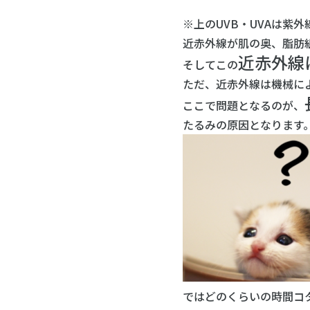
※上のUVB・UVAは紫外
近赤外線が肌の奥、脂肪
近赤外線
そしてこの
ただ、近赤外線は機械に
ここで問題となるのが、
たるみの原因となります
ではどのくらいの時間コ