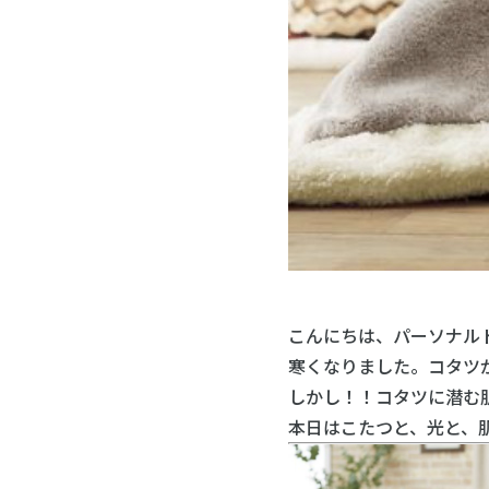
こんにちは、パーソナルトレ
寒くなりました。コタツ
しかし！！コタツに潜む
本日はこたつと、光と、