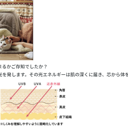
まるかご存知でしたか？
光を発します。その光エネルギーは肌の深くに届き、芯から体