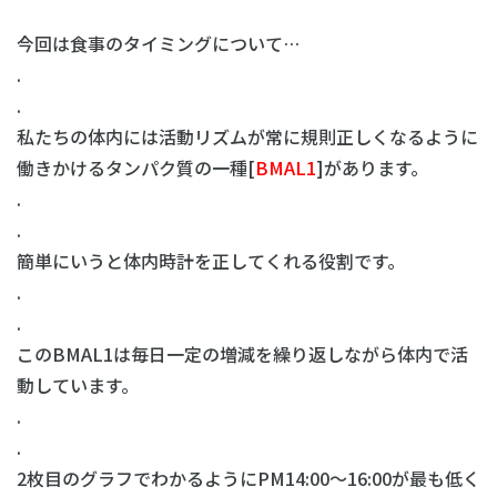
今回は食事のタイミングについて…
.
.
私たちの体内には活動リズムが常に規則正しくなるように
働きかけるタンパク質の一種[
BMAL1
]があります。
.
.
簡単にいうと体内時計を正してくれる役割です。
.
.
このBMAL1は毎日一定の増減を繰り返しながら体内で活
動しています。
.
.
2枚目のグラフでわかるようにPM14:00〜16:00が最も低く