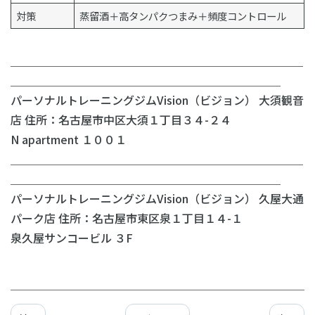
対策
蒸留酒＋高タンパクつまみ＋頻度コントロール
＿＿＿＿＿＿＿＿＿＿＿＿＿＿＿＿＿＿＿＿＿＿＿＿＿＿
＿＿＿＿＿＿＿＿＿＿＿＿＿＿＿＿＿＿＿＿＿＿＿＿
パーソナルトレーニングジムVision（ビジョン） 大須観音
店 住所：名古屋市中区大須１丁目３４-２４
N apartment １００１
＿＿＿＿＿＿＿＿＿＿＿＿＿＿＿＿＿＿＿＿＿＿＿＿＿＿
＿＿＿＿＿＿＿＿＿＿＿＿＿＿＿＿＿＿＿＿＿＿＿＿
パーソナルトレーニングジムVision（ビジョン） 久屋大通
パーク店 住所：名古屋市東区泉１丁目１４-１
泉久屋サンコービル ３F