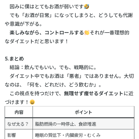
因みに僕はとてもお酒が弱いです
でも「お酒が日常」になってしまうと、どうしても代謝
や意識が下がる。
楽しみながら、コントロールする
それが一番理想的
なダイエットだと思います！
5.まとめ
結論：飲んでもいい。でも、戦略的に。
ダイエット中でもお酒は「悪者」ではありません。大切
なのは、「何を、どれだけ、どう飲むか」。
この視点を持つだけで、
無理せず痩せるダイエット
に近
づけます！
内容
ポイント
なぜ太る？
脂肪燃焼の一時停止、食欲増進
影響
睡眠の質低下・内臓疲労・むくみ