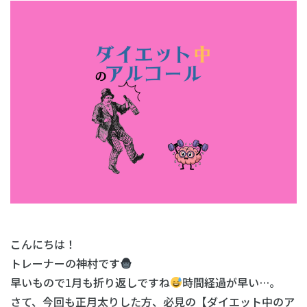
こんにちは！
トレーナーの神村です
早いもので1月も折り返しですね
時間経過が早い…。
さて、今回も正月太りした方、必見の【ダイエット中のア