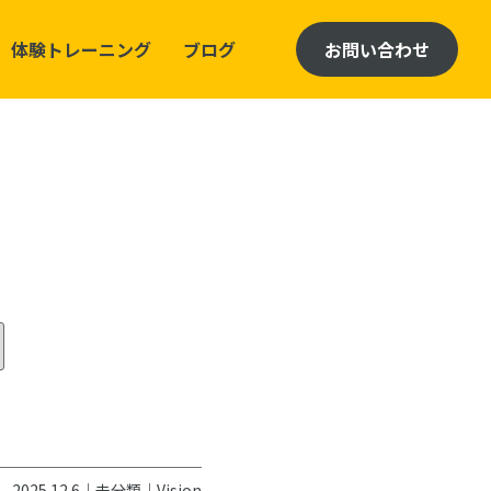
体験トレーニング
ブログ
お問い合わせ
2025.12.6｜
未分類
｜
Vision