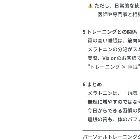
ただし、日常的な使
医師や専門家と相談
5.トレーニングとの関係
質の高い睡眠は、
筋肉
メラトニンの分泌がスム
実際、Visionのお客
“トレーニング × 睡眠
6.まとめ
メラトニンは、「眠気」
無理に増やすのではなく
今日からできる習慣の
睡眠の質も、体のパフォ
＿＿＿＿＿＿＿＿＿＿＿
パーソナルトレーニングジ