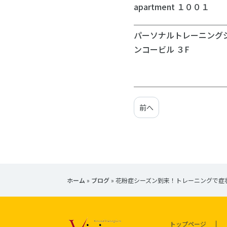
apartment １００１
＿＿＿＿＿＿＿＿＿＿＿
パーソナルトレーニングジ
ンコービル ３F
前へ
ホーム
»
ブログ
»
花粉症シーズン到来！トレーニングで症
トップページ