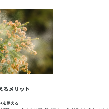
えるメリット
スを整える