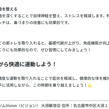
吸を整える
吸を深くすることで自律神経を整え、ストレスを軽減します。
ッチは、鼻づまりの改善にも効果的です。
どの筋トレを取り入れると、基礎代謝が上がり、免疫機能が向
くりにも効果的なので、ぜひ習慣にしてみましょう！
がら快適に運動しよう！
適度な運動を取り入れることで症状を軽減し、健康的な体を維
手に活用しながら、この時期を乗り越えましょう！
＿＿＿＿＿＿＿＿＿＿＿＿＿＿＿＿＿＿＿＿＿＿＿＿＿＿＿＿
Vision（ビジョン） 大須観音店 住所：名古屋市中区大須１