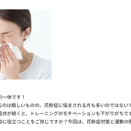
の一休です！
るのは嬉しいものの、花粉症に悩まされる方も多いのではない
症状が続くと、トレーニングのモチベーションも下がりがちで
和に役立つことをご存じですか？今回は、花粉症対策と運動の