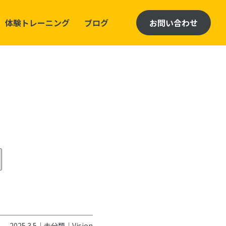
体験トレーニング
ブログ
お問い合わせ
2025.3.5｜
未分類
｜
Vision