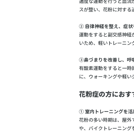
適度な運動を行うと血流
スが整い、花粉に対する
②
自律神経を整え、症状
運動をすると副交感神経
いため、軽いトレーニン
③
鼻づまりを改善し、呼
有酸素運動をすると一時
に、ウォーキングや軽い
花粉症の方におす
①
室内トレーニングを活
花粉の多い時期は、屋外
や、バイクトレーニング