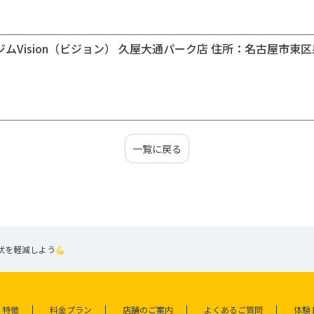
＿＿＿＿＿＿＿＿＿＿＿＿＿＿＿＿＿＿＿＿＿＿＿＿＿＿＿＿
ムVision（ビジョン） 久屋大通パーク店 住所：名古屋市東区
一覧に戻る
状を軽減しよう
特徴
料金プラン
店舗のご案内
よくあるご質問
体験