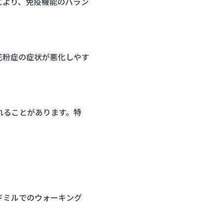
により、免疫機能のバラン
花粉症の症状が悪化しやす
れることがあります。特
ドミルでのウォーキング