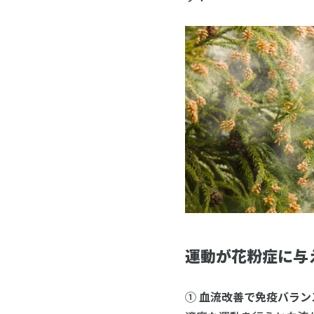
運動が花粉症に与
①
血流改善で免疫バラン