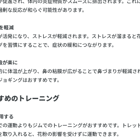
が促進され、体内の炎症物質がスムーズに排出されます。これ
過剰な反応が和らぐ可能性があります。
を軽減
が活発になり、ストレスが軽減されます。ストレスが溜まると
グを習慣にすることで、症状の緩和につながります。
吸が楽に
的に体温が上がり、鼻の粘膜が広がることで鼻づまりが軽減さ
ジョギングはおすすめです。
すめのトレーニング
用する
での運動よりもジムでのトレーニングがおすすめです。トレッ
を取り入れると、花粉の影響を受けずに運動できます。