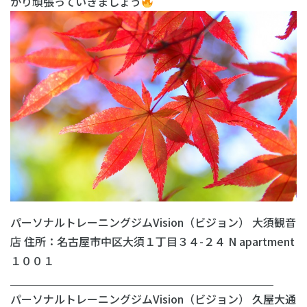
かり頑張っていきましょう
パーソナルトレーニングジムVision（ビジョン） 大須観音
店 住所：名古屋市中区大須１丁目３４-２４ N apartment
１００１
＿＿＿＿＿＿＿＿＿＿＿＿＿＿＿＿＿＿＿＿＿＿＿＿
パーソナルトレーニングジムVision（ビジョン） 久屋大通