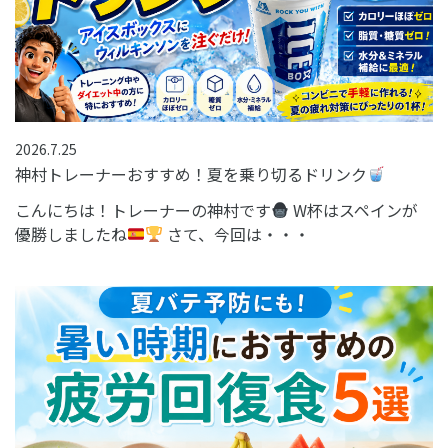
2026.7.25
神村トレーナーおすすめ！夏を乗り切るドリンク
こんにちは！トレーナーの神村です
W杯はスペインが
優勝しましたね
さて、今回は・・・