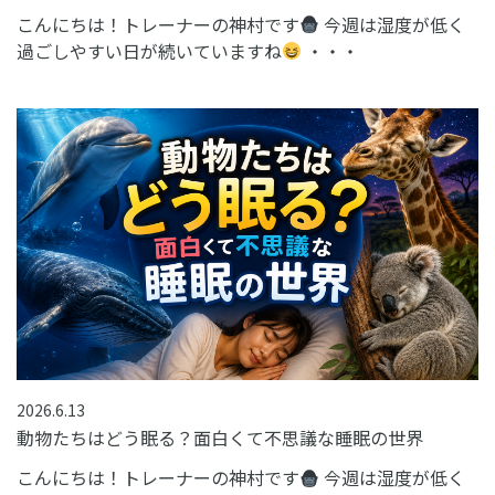
こんにちは！トレーナーの神村です
今週は湿度が低く
過ごしやすい日が続いていますね
・・・
2026.6.13
動物たちはどう眠る？面白くて不思議な睡眠の世界
こんにちは！トレーナーの神村です
今週は湿度が低く