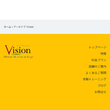
ナ
ビ
ゲ
ホーム
»
アーカイブ: Vision
ー
シ
トップページ
ョ
特徴
ン
料金プラン
店舗のご案内
よくあるご質問
体験トレーニング
ブログ
お問合せ