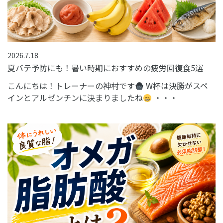
2026.7.18
夏バテ予防にも！暑い時期におすすめの疲労回復食5選
こんにちは！トレーナーの神村です
W杯は決勝がスペ
インとアルゼンチンに決まりましたね
・・・