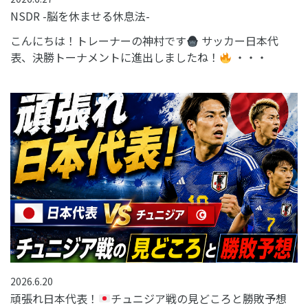
NSDR -脳を休ませる休息法-
こんにちは！トレーナーの神村です
サッカー日本代
表、決勝トーナメントに進出しましたね！
・・・
2026.6.20
頑張れ日本代表！
チュニジア戦の見どころと勝敗予想