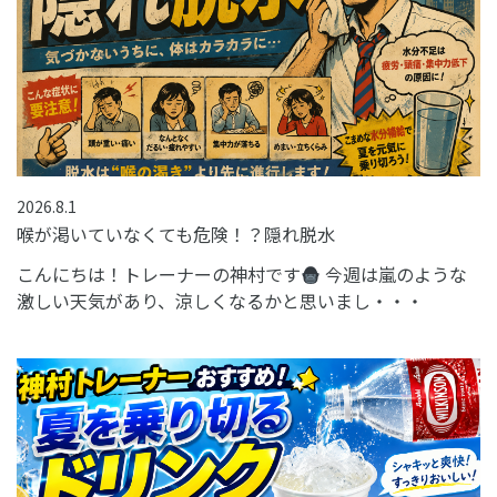
2026.8.1
喉が渇いていなくても危険！？隠れ脱水
こんにちは！トレーナーの神村です
今週は嵐のような
激しい天気があり、涼しくなるかと思いまし・・・