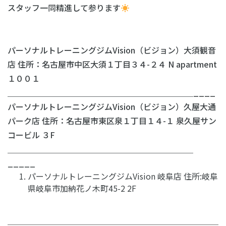
スタッフ一同精進して参ります
パーソナルトレーニングジムVision（ビジョン）大須観音
店 住所：名古屋市中区大須１丁目３４-２４ N apartment
１００１
＿＿＿＿＿＿＿＿＿＿＿＿＿＿＿＿＿＿＿＿＿＿＿____
パーソナルトレーニングジムVision（ビジョン）久屋大通
パーク店 住所：名古屋市東区泉１丁目１４-１ 泉久屋サン
コービル ３F
＿＿＿＿＿＿＿＿＿＿＿＿＿＿＿＿＿＿＿＿＿＿＿
_____
パーソナルトレーニングジムVision 岐阜店 住所:岐阜
県岐阜市加納花ノ木町45-2 2F